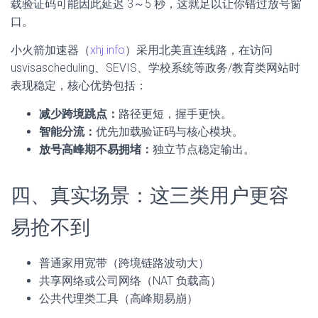
载验证码可能因此延迟 3～5 秒，这就足以让你错过放号窗
口。
小火箭加速器（
xhj.info
）采用北美直连线路，在访问
usvisascheduling、SEVIS、学校系统等政务/教育类网站时
表现稳定，核心优势包括：
减少跨境跳点：
路径更短，握手更快。
智能分流：
优先加载验证码与核心模块。
放号高峰期不易拥堵：
独立节点稳定输出。
四、真实场景：这三类用户更容
易抢不到
普通家用宽带（跨境链路波动大）
共享网络或公司网络（NAT 负载高）
公共代理类工具（高峰期易崩）