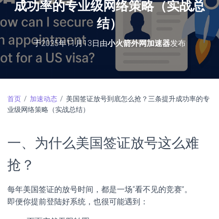
成功率的专业级网络策略（实战总
结）
于
2025年11月13日
由
小火箭外网加速器
发布
首页
/
加速动态
/ 美国签证放号到底怎么抢？三条提升成功率的专
业级网络策略（实战总结）
一、为什么美国签证放号这么难
抢？
每年美国签证的放号时间，都是一场“看不见的竞赛”。
即便你提前登陆好系统，也很可能遇到：