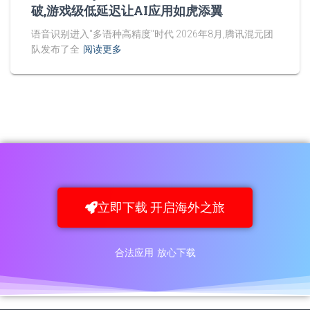
破,游戏级低延迟让AI应用如虎添翼
语音识别进入"多语种高精度"时代 2026年8月,腾讯混元团
队发布了全
阅读更多
立即下载 开启海外之旅
合法应用 放心下载