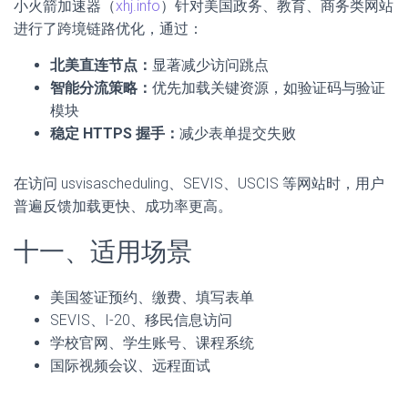
小火箭加速器（
xhj.info
）针对美国政务、教育、商务类网站
进行了跨境链路优化，通过：
北美直连节点：
显著减少访问跳点
智能分流策略：
优先加载关键资源，如验证码与验证
模块
稳定 HTTPS 握手：
减少表单提交失败
在访问 usvisascheduling、SEVIS、USCIS 等网站时，用户
普遍反馈加载更快、成功率更高。
十一、适用场景
美国签证预约、缴费、填写表单
SEVIS、I-20、移民信息访问
学校官网、学生账号、课程系统
国际视频会议、远程面试