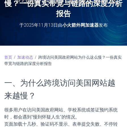
慢？一份真实带宽与链路的深度分析
报告
于
2025年11月13日
由
小火箭外网加速器
发布
首页
/
加速动态
/ 跨境访问美国政府网站为什么这么慢？一份真实
带宽与链路的深度分析报告
一、为什么跨境访问美国网站越
来越慢？
很多用户在访问美国政府网站、学校系统或签证预约系统
时，都会遇到“慢到怀疑人生”的情况。
页面加载十几秒、验证码不显示、表单提交失败、不停转