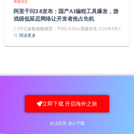
加速动态
阿里千问3.8发布：国产AI编程工具爆发，游
戏级低延迟网络让开发者抢占先机
2.4万亿参数旗舰模型：千问3.8-Max震撼登场 2026年8月3
日
阅读更多
立即下载 开启海外之旅
合法应用 放心下载