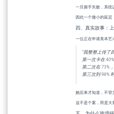
一旦握手失败，系统认
因此一个微小的延迟
四、真实故事：
一位正在申请美本艺
“我整整上传了
第一次卡在 40
第二次在 73%
第三次到 98%
她后来才知道，不管
这不是个案，而是大
五、为什么跨境链