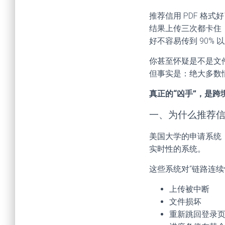
推荐信用 PDF 格
结果上传三次都卡住
好不容易传到 90%
你甚至怀疑是不是文
但事实是：绝大多数
真正的“凶手”，是跨
一、为什么推荐
美国大学的申请系统（Co
实时性的系统。
这些系统对“链路连
上传被中断
文件损坏
重新跳回登录