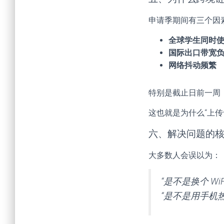
申请季期间有三个因
全球学生同时
国际出口带宽
网络抖动频繁
特别是截止日前一周
这也就是为什么“上传卡
六、解决问题的核
大多数人会误以为：
“是不是换个 WiF
“是不是用手机