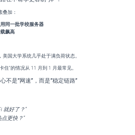
素叠加：
使用同一批学校服务器
负载飙高
，美国大学系统几乎处于满负荷状态。
住”的情况从 11 月到 1 月最常见。
心不是“网速”，而是“稳定链路”
i 就好了？”
热点更快？”