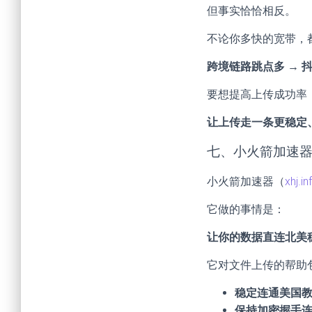
但事实恰恰相反。
不论你多快的宽带，
跨境链路跳点多 → 
要想提高上传成功率
让上传走一条更稳定
七、小火箭加速
小火箭加速器（
xhj.in
它做的事情是：
让你的数据直连北美
它对文件上传的帮助
稳定连通美国
保持加密握手