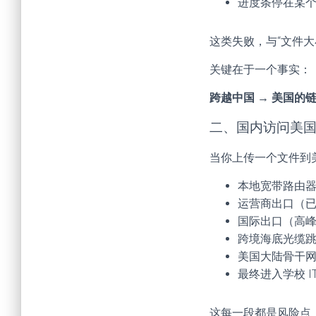
进度条停在某
这类失败，与“文件大
关键在于一个事实：
跨越中国 → 美国的
二、国内访问美
当你上传一个文件到
本地宽带路由
运营商出口（
国际出口（高
跨境海底光缆
美国大陆骨干
最终进入学校 I
这每一段都是风险点