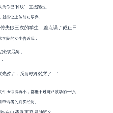
为你已“掉线”，直接踢出。
，就能让上传前功尽弃。
上传失败三次的学生，差点误了截止日
术学院的女生告诉我：
四次作品集，
%，
，
 时失败了，我当时真的哭了……”
文件压缩得再小，都抵不过链路波动的一秒。
量申请者的真实经历。
路在申请季更容易“掉”？