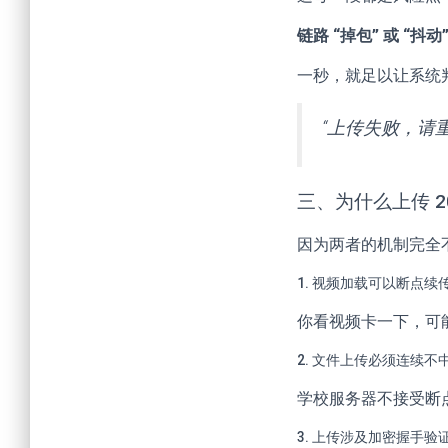
链路 “掉包” 或 “抖动
一秒，就足以让系统
“上传失败，请
三、为什么上传 2
因为两者的机制完全
1. 视频加载可以断点续
你看视频卡一下，可
2. 文件上传必须连续不
学校服务器不接受断
3. 上传涉及加密握手验