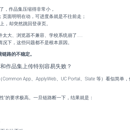
式好了，作品集压缩得非常小，
；页面明明在动，可进度条就是不往前走；
 以上，却突然跳回登录页。
件太大、浏览器不兼容、学校系统崩了……
情况下，这些问题都不是根本原因。
境链路的不稳定。
信和作品集上传特别容易失败？
mmon App、ApplyWeb、UC Portal、Slate 等）看似
续性”的要求极高。一旦链路断一下，结果就是：
页