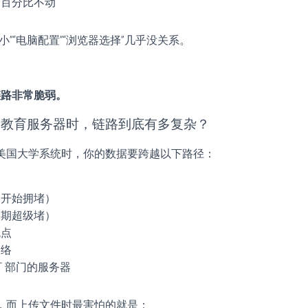
个百分比不动
小”“电脑配置”“浏览器选择”几乎没关系。
链路非常脆弱。
国教育服务器时，链路到底有多复杂？
美国大学系统时，你的数据要跨越以下路径：
器
已开始拥堵）
峰期超级堵）
跳点
网络
T 部门的服务器
，而上传文件时最害怕的就是：