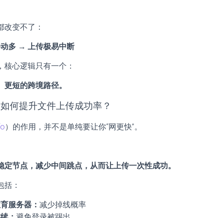
都改变不了：
抖动多 → 上传极易中断
，核心逻辑只有一个：
、更短的跨境路径。
器如何提升文件上传成功率？
fo
）的作用，并不是单纯要让你“网更快”。
稳定节点，减少中间跳点，从而让上传一次性成功。
包括：
教育服务器：
减少掉线概率
连续：
避免登录被踢出