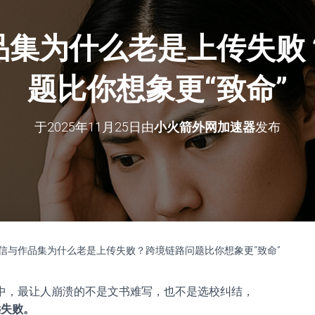
品集为什么老是上传失败
题比你想象更“致命”
于
2025年11月25日
由
小火箭外网加速器
发布
荐信与作品集为什么老是上传失败？跨境链路问题比你想象更“致命”
中，最让人崩溃的不是文书难写，也不是选校纠结，
远失败。