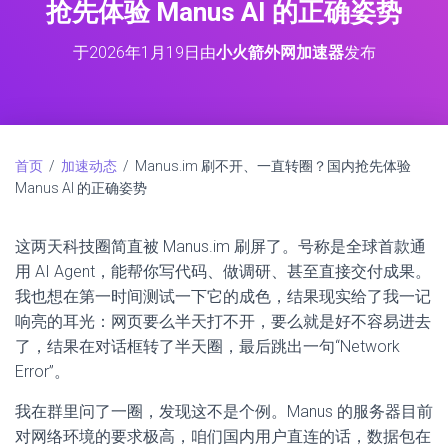
抢先体验 Manus AI 的正确姿势
于
2026年1月19日
由
小火箭外网加速器
发布
首页
/
加速动态
/ Manus.im 刷不开、一直转圈？国内抢先体验
Manus AI 的正确姿势
这两天科技圈简直被 Manus.im 刷屏了。号称是全球首款通
用 AI Agent，能帮你写代码、做调研、甚至直接交付成果。
我也想在第一时间测试一下它的成色，结果现实给了我一记
响亮的耳光：网页要么半天打不开，要么就是好不容易进去
了，结果在对话框转了半天圈，最后跳出一句“Network
Error”。
我在群里问了一圈，发现这不是个例。Manus 的服务器目前
对网络环境的要求极高，咱们国内用户直连的话，数据包在