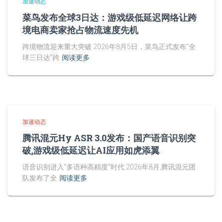
加速动态
菜鸟发布全球3日达：游戏级低延迟网络让跨
境电商卖家抢占物流速度先机
跨境物流迎来重大突破 2026年8月5日，菜鸟正式发布"全
球三日达"跨
阅读更多
加速动态
腾讯混元Hy ASR 3.0发布：国产语音识别突
破,游戏级低延迟让AI应用如虎添翼
语音识别进入"多语种高精度"时代 2026年8月,腾讯混元团
队发布了全
阅读更多