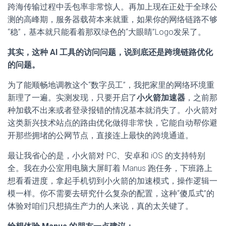
跨海传输过程中丢包率非常惊人。再加上现在正处于全球公
测的高峰期，服务器载荷本来就重，如果你的网络链路不够
“稳”，基本就只能看着那双绿色的“大眼睛”Logo发呆了。
其实，这种 AI 工具的访问问题，说到底还是跨境链路优化
的问题。
为了能顺畅地调教这个“数字员工”，我把家里的网络环境重
新理了一遍。实测发现，只要开启了
小火箭加速器
，之前那
种加载不出来或者登录报错的情况基本就消失了。小火箭对
这类新兴技术站点的路由优化做得非常快，它能自动帮你避
开那些拥堵的公网节点，直接连上最快的跨境通道。
最让我省心的是，小火箭对 PC、安卓和 iOS 的支持特别
全。我在办公室用电脑大屏盯着 Manus 跑任务，下班路上
想看看进度，拿起手机切到小火箭的加速模式，操作逻辑一
模一样。你不需要去研究什么复杂的配置，这种“傻瓜式”的
体验对咱们只想搞生产力的人来说，真的太关键了。