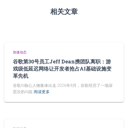
相关文章
加速动态
谷歌第30号员工Jeff Dean携团队离职：游
戏级低延迟网络让开发者抢占AI基础设施变
革先机
谷歌AI核心人物集体出走 2026年8月，谷歌经历了一场深
层次的AI战
阅读更多