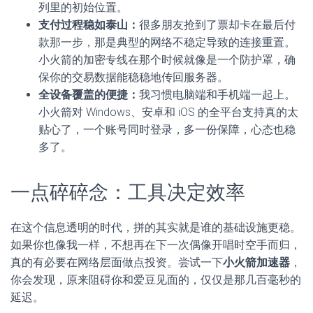
列里的初始位置。
支付过程稳如泰山：
很多朋友抢到了票却卡在最后付
款那一步，那是典型的网络不稳定导致的连接重置。
小火箭的加密专线在那个时候就像是一个防护罩，确
保你的交易数据能稳稳地传回服务器。
全设备覆盖的便捷：
我习惯电脑端和手机端一起上。
小火箭对 Windows、安卓和 iOS 的全平台支持真的太
贴心了，一个账号同时登录，多一份保障，心态也稳
多了。
一点碎碎念：工具决定效率
在这个信息透明的时代，拼的其实就是谁的基础设施更稳。
如果你也像我一样，不想再在下一次偶像开唱时空手而归，
真的有必要在网络层面做点投资。尝试一下
小火箭加速器
，
你会发现，原来阻碍你和爱豆见面的，仅仅是那几百毫秒的
延迟。