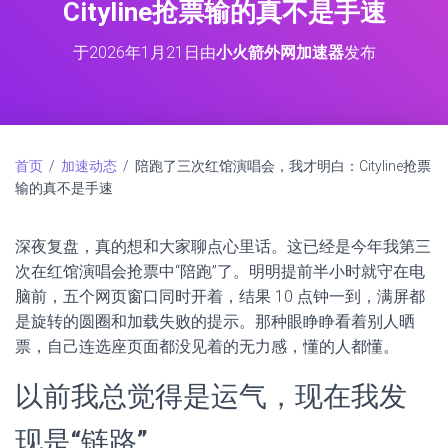
Cityline抢票输的真不是手速
于
2026年1月21日
由
小火箭外网加速器
发布
首页
/
加速动态
/ 陪跑了三次红馆演唱会，我才明白：Cityline抢票
输的真不是手速
深夜复盘，真的想和大家聊点心里话。这已经是今年我第三
次在红馆演唱会抢票中“陪跑”了。明明提前半小时就守在电
脑前，五个网页窗口同时开着，结果 10 点钟一到，满屏都
是旋转的圆圈和加载失败的提示。那种眼睁睁看着别人晒
票，自己连选座页面都没见着的无力感，懂的人都懂。
以前我总觉得是运气，现在我发
现是“链路”