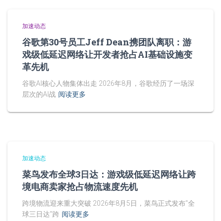
加速动态
谷歌第30号员工Jeff Dean携团队离职：游
戏级低延迟网络让开发者抢占AI基础设施变
革先机
谷歌AI核心人物集体出走 2026年8月，谷歌经历了一场深
层次的AI战
阅读更多
加速动态
菜鸟发布全球3日达：游戏级低延迟网络让跨
境电商卖家抢占物流速度先机
跨境物流迎来重大突破 2026年8月5日，菜鸟正式发布"全
球三日达"跨
阅读更多