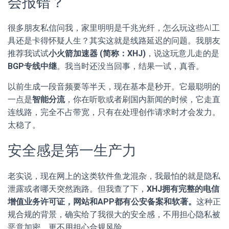
会报错？
很多朋友私信问我，家里明明是千兆光纤，怎么玩这些AI工
具还是卡得怀疑人生？其实这就是线路延迟的问题。我朋友
推荐我试试
小火箭加速器 (简称：XHJ)
，说这玩意儿走的是
BGP专线中继
。我当时还没当回事，结果一试，真香。
以前生成一段音频要等半天，现在基本是秒开。它最聪明的
一点是
智能分流
，你在听歌或者刷国内新闻的时候，它走直
连线路，完全不占带宽，只有在处理创作请求时才会发力。
太稳了。
安全感是第一生产力
老实说，现在网上的这类软件鱼龙混杂，我最怕的就是隐私
泄露或者哪天突然跑路。但我查了下，
XHJ拥有完整的电信
增值业务许可证，网站和APP都有公安备案和软著。
这种正
规合规的背景，确实给了我很大的安全感，不用担心隐私被
恶意加密，更不用担心合规风险。