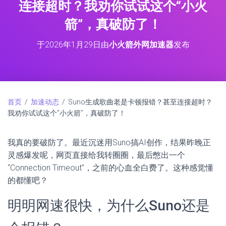
连接超时？我劝你试试这个“小火
箭”，真破防了！
于
2026年1月29日
由
小火箭外网加速器
发布
首页
/
加速动态
/ Suno生成歌曲老是卡顿报错？甚至连接超时？
我劝你试试这个“小火箭”，真破防了！
我真的要破防了。最近沉迷用Suno搞AI创作，结果昨晚正
灵感爆发呢，网页直接给我转圈圈，最后憋出一个
“Connection Timeout”，之前的心血全白费了。这种感觉懂
的都懂吧？
明明网速很快，为什么Suno还是