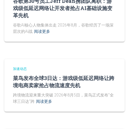
谷歌第30号员工Jeff Dean携团队离职：游
戏级低延迟网络让开发者抢占AI基础设施变
革先机
谷歌AI核心人物集体出走 2026年8月，谷歌经历了一场深
层次的AI战
阅读更多
加速动态
菜鸟发布全球3日达：游戏级低延迟网络让跨
境电商卖家抢占物流速度先机
跨境物流迎来重大突破 2026年8月5日，菜鸟正式发布"全
球三日达"跨
阅读更多