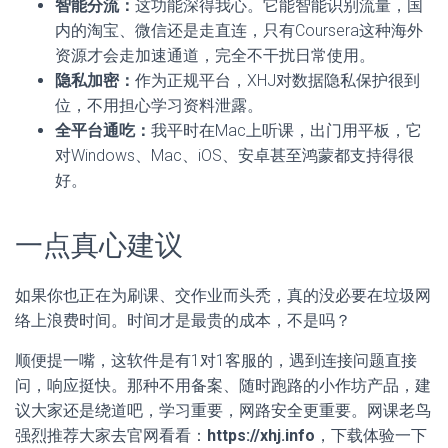
智能分流：
这功能深得我心。它能智能识别流量，国
内的淘宝、微信还是走直连，只有Coursera这种海外
资源才会走加速通道，完全不干扰日常使用。
隐私加密：
作为正规平台，XHJ对数据隐私保护很到
位，不用担心学习资料泄露。
全平台通吃：
我平时在Mac上听课，出门用平板，它
对Windows、Mac、iOS、安卓甚至鸿蒙都支持得很
好。
一点真心建议
如果你也正在为刷课、交作业而头秃，真的没必要在垃圾网
络上浪费时间。时间才是最贵的成本，不是吗？
顺便提一嘴，这软件是有1对1客服的，遇到连接问题直接
问，响应挺快。那种不用备案、随时跑路的小作坊产品，建
议大家还是绕道吧，学习重要，网路安全更重要。网课老鸟
强烈推荐大家去官网看看：
https://xhj.info
，下载体验一下