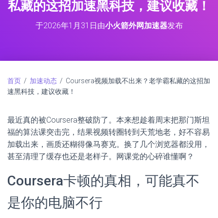
私藏的这招加速黑科技，建议收藏！
于
2026年1月31日
由
小火箭外网加速器
发布
首页
/
加速动态
/ Coursera视频加载不出来？老学霸私藏的这招加
速黑科技，建议收藏！
最近真的被Coursera整破防了。本来想趁着周末把那门斯坦
福的算法课突击完，结果视频转圈转到天荒地老，好不容易
加载出来，画质还糊得像马赛克。换了几个浏览器都没用，
甚至清理了缓存也还是老样子。网课党的心碎谁懂啊？
Coursera卡顿的真相，可能真不
是你的电脑不行