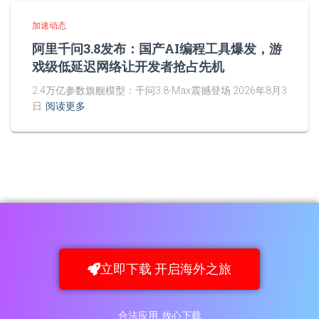
加速动态
阿里千问3.8发布：国产AI编程工具爆发，游
戏级低延迟网络让开发者抢占先机
2.4万亿参数旗舰模型：千问3.8-Max震撼登场 2026年8月3
日
阅读更多
立即下载 开启海外之旅
合法应用 放心下载