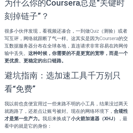
为什么你的Coursera总是“关键时
刻掉链子”？
很多小伙伴发现，看视频还凑合，一到做Quiz（测验）或者
写互评，网络就跟断了气一样。这其实是因为Coursera的交
互数据服务器分布在全球各地，直连请求非常容易在跨网传
输中丢失。
这种时候，你需要的不是更宽的宽带，而是一个
更优质、更稳定的出口链路。
避坑指南：选加速工具千万别只
看“免费”
我以前也贪便宜用过一些来路不明的小工具，结果没过两天
就跑路了，还差点让账号被封。现在的网络环境下，
合规性
才是第一生产力。
我后来换成了
小火箭加速器（XHJ）
，最
看中的就是它的身份：