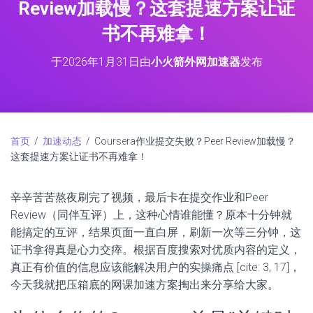
Review加载慢？这套提速方案让证
书不再难拿！
于
2026年1月31日
由
小火箭外网加速器
发布
首页
/
加速动态
/ Coursera作业提交失败？Peer Review加载慢？
这套提速方案让证书不再难拿！
辛辛苦苦熬夜刷完了视频，最后卡在提交作业和Peer
Review（同伴互评）上，这种心情谁能懂？原本十分钟就
能搞定的互评，结果页面一直白屏，刷新一次等三分钟，这
证书拿得真是心力交瘁。根据百度搜索对优质内容的定义，
真正有价值的信息应该能解决用户的实操痛点 [cite: 3, 17]，
今天我就把压箱底的网课加速方案掏出来分享给大家。