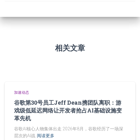
相关文章
加速动态
谷歌第30号员工Jeff Dean携团队离职：游
戏级低延迟网络让开发者抢占AI基础设施变
革先机
谷歌AI核心人物集体出走 2026年8月，谷歌经历了一场深
层次的AI战
阅读更多