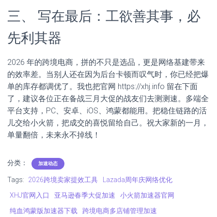
三、 写在最后：工欲善其事，必
先利其器
2026 年的跨境电商，拼的不只是选品，更是网络基建带来
的效率差。当别人还在因为后台卡顿而叹气时，你已经把爆
单的库存都调优了。我也把官网 https://xhj.info 留在下面
了，建议各位正在备战三月大促的战友们去测测速。多端全
平台支持，PC、安卓、iOS、鸿蒙都能用。把稳住链路的活
儿交给小火箭，把成交的喜悦留给自己。祝大家新的一月，
单量翻倍，未来永不掉线！
分类：
加速动态
Tags:
2026跨境卖家提效工具
Lazada周年庆网络优化
XHJ官网入口
亚马逊春季大促加速
小火箭加速器官网
纯血鸿蒙版加速器下载
跨境电商多店铺管理加速