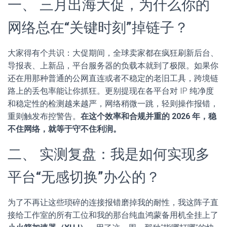
一、 三月出海大促，为什么你的
网络总在“关键时刻”掉链子？
大家得有个共识：大促期间，全球卖家都在疯狂刷新后台、
导报表、上新品，平台服务器的负载本就到了极限。如果你
还在用那种普通的公网直连或者不稳定的老旧工具，跨境链
路上的丢包率能让你抓狂。更别提现在各平台对 IP 纯净度
和稳定性的检测越来越严，网络稍微一跳，轻则操作报错，
重则触发布控警告。
在这个效率和合规并重的 2026 年，稳
不住网络，就等于守不住利润。
二、 实测复盘：我是如何实现多
平台“无感切换”办公的？
为了不再让这些琐碎的连接报错磨掉我的耐性，我这阵子直
接给工作室的所有工位和我的那台纯血鸿蒙备用机全挂上了