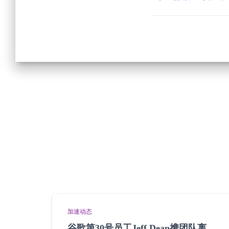
加速动态
谷歌第30号员工Jeff Dean携团队离