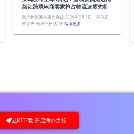
络让跨境电商卖家抢占物流速度先机
跨境物流迎来重大突破 2026年8月5日，菜鸟正
式发布"全球三日达"跨
阅读更多
立即下载 开启海外之旅