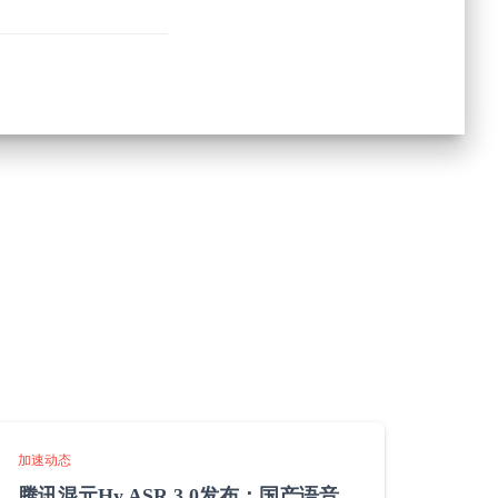
加速动态
腾讯混元Hy ASR 3.0发布：国产语音