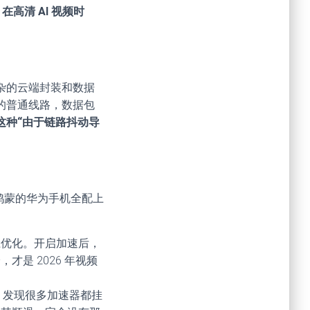
在高清 AI 视频时
复杂的云端封装和数据
的普通线路，数据包
这种“由于链路抖动导
鸿蒙的华为手机全配上
路径优化。开启加速后，
是 2026 年视频
XT，发现很多加速器都挂