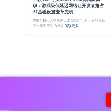
职：游戏级低延迟网络让开发者抢占
AI基础设施变革先机
谷歌AI核心人物集体出走 2026年8月，谷歌经历
了一场深层次的AI战
阅读更多