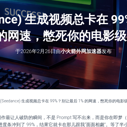
dance) 生成视频总卡在 
 的网速，憋死你的电影
于
2026年2月26日
由
小火箭外网加速器
发布
 (Seedance) 生成视频总卡在 99%？别让最后 1% 的网速，憋死你的电影
视频创作最让人破防的瞬间，不是 Prompt 写不出来，而是你在即梦（S
度条冲到了 99%，结果它就卡在那儿跟我“面面相觑”。等了半