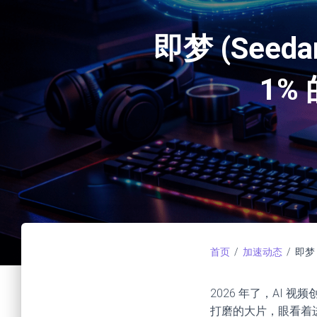
即梦 (See
1%
首页
/
加速动态
/ 即梦
2026 年了，AI 
打磨的大片，眼看着进