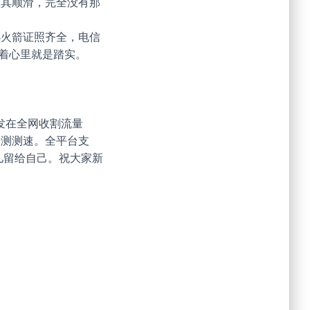
极其顺滑，完全没有那
小火箭证照齐全，电信
用着心里就是踏实。
片发在全网收割流量
友们去测测速。全平台支
儿留给自己。祝大家新