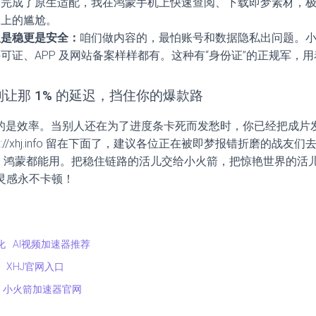
已完成了原生适配，我在鸿蒙手机上快速查阅、下载即梦素材，
不上的尴尬。
仅是稳更是安全：
咱们做内容的，最怕账号和数据隐私出问题。
可证、APP 及网站备案样样都有。这种有“身份证”的正规军，
别让那 1% 的延迟，挡住你的爆款路
 赛道拼的是效率。当别人还在为了进度条卡死而发愁时，你已经把成
ps://xhj.info 留在下面了，建议各位正在被即梦报错折磨的战
OS、鸿蒙都能用。把稳住链路的活儿交给小火箭，把惊艳世界的活
灵感永不卡顿！
化
AI视频加速器推荐
XHJ官网入口
小火箭加速器官网