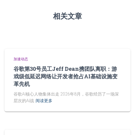
相关文章
加速动态
谷歌第30号员工Jeff Dean携团队离职：游
戏级低延迟网络让开发者抢占AI基础设施变
革先机
谷歌AI核心人物集体出走 2026年8月，谷歌经历了一场深
层次的AI战
阅读更多