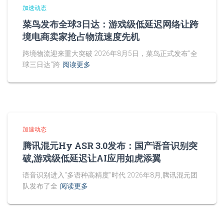
加速动态
菜鸟发布全球3日达：游戏级低延迟网络让跨
境电商卖家抢占物流速度先机
跨境物流迎来重大突破 2026年8月5日，菜鸟正式发布"全
球三日达"跨
阅读更多
加速动态
腾讯混元Hy ASR 3.0发布：国产语音识别突
破,游戏级低延迟让AI应用如虎添翼
语音识别进入"多语种高精度"时代 2026年8月,腾讯混元团
队发布了全
阅读更多