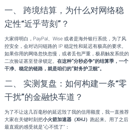
一、 跨境结算，为什么对网络稳
定性“近乎苛刻”？
大家得明白，PayPal、Wise 或者是海外银行系统，为了风
控安全，会对访问链路的 IP 稳定性和延迟有极高的要求。
如果你用的网络忽快忽慢，或者丢包严重，极易触发系统的
二次验证甚至登录锁定。
在这种“分秒必争”的结算季，一个
干净、稳定的链路，就是咱们的“财务护卫舰”。
二、 实测复盘：如何构建一条“零
干扰”的金融快车道？
为了不让这几百毫秒的延迟毁了我的信用额度，我一直推荐
大家在关键时刻把
小火箭加速器（XHJ）
跑起来。用了之后
最直观的感受就是“心不慌了”：