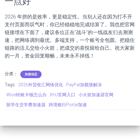
一点好
2026 年拼的是效率，更是稳定性。当别人还在因为打不开
支付页面而叹气时，你已经稳稳地完成结算了。我也把官网
链接埋在下面了，建议各位正在“战斗”的一线战友们去测测
速，把网络调到最优。多端支持，一个账号全包圆。把稳住
链路的活儿交给小火箭，把成交的喜悦留给自己。祝大家新
的一月，资金回笼顺畅，未来永不掉线！
分类：
加速动态
Tags:
2026外贸收汇网络优化
PayPal加载慢解决
Wise转账卡顿怎么办
XHJ官网入口
小火箭加速器官网
留学生交学费加速器
跨境银行Portal加速