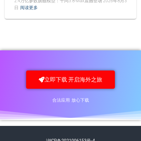
2.4万亿参数旗舰模型：千问3.8-Max震撼登场 2026年8月3
日
阅读更多
立即下载 开启海外之旅
合法应用 放心下载
沪ICP备2021006153号-4