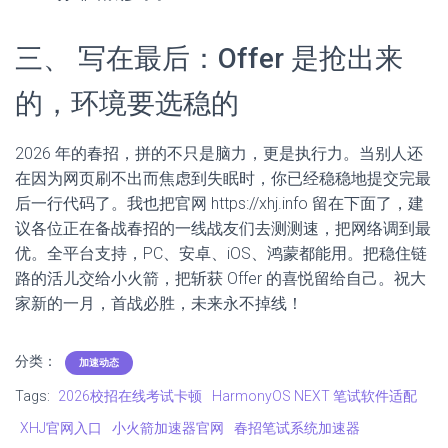
三、 写在最后：Offer 是抢出来
的，环境要选稳的
2026 年的春招，拼的不只是脑力，更是执行力。当别人还
在因为网页刷不出而焦虑到失眠时，你已经稳稳地提交完最
后一行代码了。我也把官网 https://xhj.info 留在下面了，建
议各位正在备战春招的一线战友们去测测速，把网络调到最
优。全平台支持，PC、安卓、iOS、鸿蒙都能用。把稳住链
路的活儿交给小火箭，把斩获 Offer 的喜悦留给自己。祝大
家新的一月，首战必胜，未来永不掉线！
分类：
加速动态
Tags:
2026校招在线考试卡顿
HarmonyOS NEXT 笔试软件适配
XHJ官网入口
小火箭加速器官网
春招笔试系统加速器