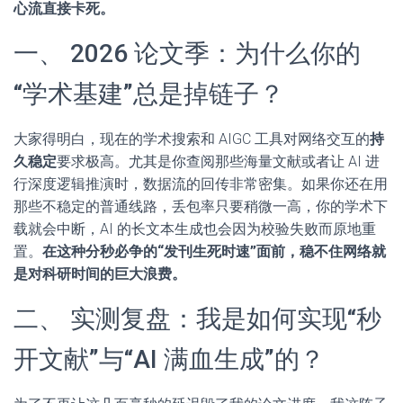
心流直接卡死。
一、 2026 论文季：为什么你的
“学术基建”总是掉链子？
大家得明白，现在的学术搜索和 AIGC 工具对网络交互的
持
久稳定
要求极高。尤其是你查阅那些海量文献或者让 AI 进
行深度逻辑推演时，数据流的回传非常密集。如果你还在用
那些不稳定的普通线路，丢包率只要稍微一高，你的学术下
载就会中断，AI 的长文本生成也会因为校验失败而原地重
置。
在这种分秒必争的“发刊生死时速”面前，稳不住网络就
是对科研时间的巨大浪费。
二、 实测复盘：我是如何实现“秒
开文献”与“AI 满血生成”的？