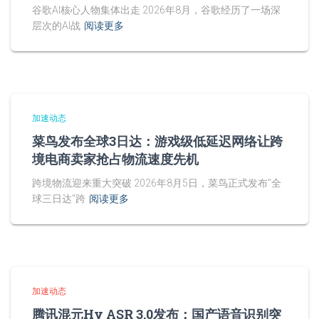
谷歌AI核心人物集体出走 2026年8月，谷歌经历了一场深
层次的AI战
阅读更多
加速动态
菜鸟发布全球3日达：游戏级低延迟网络让跨
境电商卖家抢占物流速度先机
跨境物流迎来重大突破 2026年8月5日，菜鸟正式发布"全
球三日达"跨
阅读更多
加速动态
腾讯混元Hy ASR 3.0发布：国产语音识别突