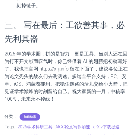
刻掉链子。
三、 写在最后：工欲善其事，必
先利其器
2026 年的学术圈，拼的是智力，更是工具。当别人还在因
为打不开文献而叹气时，你已经借着 AI 的翅膀把初稿写好
了。我也把官网 https://xhj.info 留在下面了，建议各位正在
为论文秃头的战友们去测测速。多端全平台支持，PC、安
卓、iOS、鸿蒙都能用。把稳住链路的活儿交给小火箭，把
见证学术巅峰的时刻留给自己。祝大家新的一月，中稿率
100%，未来永不掉线！
分类：
加速动态
Tags:
2026学术科研工具
AIGC论文写作加速
arXiv下载提速