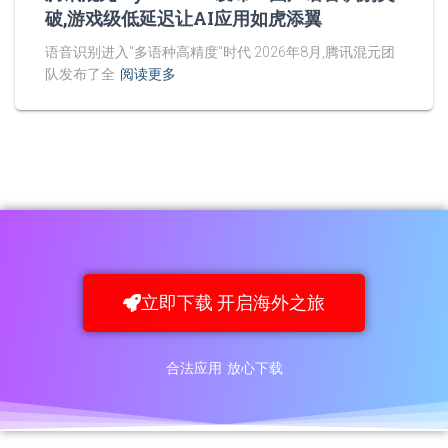
破,游戏级低延迟让AI应用如虎添翼
语音识别进入"多语种高精度"时代 2026年8月,腾讯混元团
队发布了全
阅读更多
立即下载 开启海外之旅
合法应用 放心下载