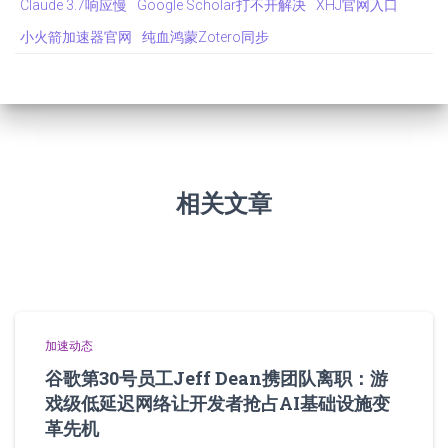
Claude 3.7响应慢
Google Scholar打不开解决
XHJ官网入口
小火箭加速器官网
纯血鸿蒙Zotero同步
相关文章
加速动态
谷歌第30号员工Jeff Dean携团队离职：游
戏级低延迟网络让开发者抢占AI基础设施变
革先机