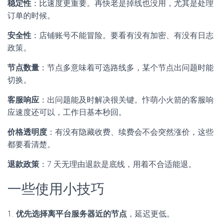
稳定性
：比速度更重要。再快老是掉线也没用，尤其是处理
订单的时候。
安全性
：店铺账号不能冒险。要看有没有加密、有没有日志
政策。
节点数量
：节点多意味着可选路线多，某个节点出问题时能
切换。
客服响应
：出问题能及时解决很关键。忭萌小火箭的客服响
应速度还可以，工作日基本秒回。
价格透明度
：有没有隐藏收费、续费会不会突然涨价，这些
都要看清楚。
退款政策
：7 天无理由退款是底线，用着不合适能退。
一些使用小技巧
1.
优先选择离平台服务器近的节点
，延迟更低。