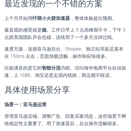
最近发现的一个不错的方案
上个月开始用
忭萌小火箭加速器
，整体体验超出预期。
最直观的感受就是
稳
。工作日早上 9 点高峰期不卡，下午 3
点跟美国团队开会也稳，连续用了一个多月没掉过线。
速度方面，连接亚马逊后台、Shopee、独立站等延迟基本
在 150ms 左右，页面加载流畅，操作响应快很多。
比较满意的是它的
智能分流
功能。访问海外电商平台自动加
速，上 1688、淘宝还是走国内线路，两边都不耽误。
具体使用场景分享
场景一：亚马逊运营
管理亚马逊店铺、调整广告、回复买家消息，这些场景下网
络稳定性太重要了。用了加速器后，后台操作流畅很多。