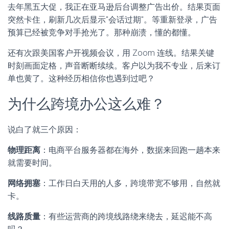
去年黑五大促，我正在亚马逊后台调整广告出价。结果页面
突然卡住，刷新几次后显示"会话过期"。等重新登录，广告
预算已经被竞争对手抢光了。那种崩溃，懂的都懂。
还有次跟美国客户开视频会议，用 Zoom 连线。结果关键
时刻画面定格，声音断断续续。客户以为我不专业，后来订
单也黄了。这种经历相信你也遇到过吧？
为什么跨境办公这么难？
说白了就三个原因：
物理距离
：电商平台服务器都在海外，数据来回跑一趟本来
就需要时间。
网络拥塞
：工作日白天用的人多，跨境带宽不够用，自然就
卡。
线路质量
：有些运营商的跨境线路绕来绕去，延迟能不高