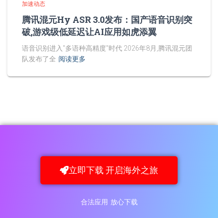
加速动态
腾讯混元Hy ASR 3.0发布：国产语音识别突
破,游戏级低延迟让AI应用如虎添翼
语音识别进入"多语种高精度"时代 2026年8月,腾讯混元团
队发布了全
阅读更多
立即下载 开启海外之旅
合法应用 放心下载