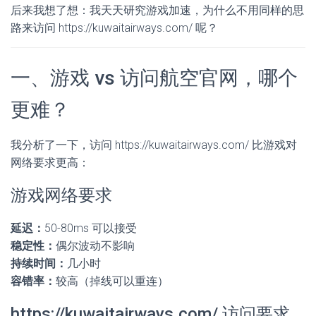
后来我想了想：我天天研究游戏加速，为什么不用同样的思
路来访问 https://kuwaitairways.com/ 呢？
一、游戏 vs 访问航空官网，哪个
更难？
我分析了一下，访问 https://kuwaitairways.com/ 比游戏对
网络要求更高：
游戏网络要求
延迟：
50-80ms 可以接受
稳定性：
偶尔波动不影响
持续时间：
几小时
容错率：
较高（掉线可以重连）
https://kuwaitairways.com/ 访问要求