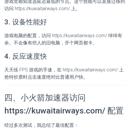
游戏党都知道选延迟最低的节点。这个技能可以直接迁移到
访问 https://kuwaitairways.com/ 上。
3. 设备性能好
游戏电脑的配置，访问 https://kuwaitairways.com/ 绰绰有
余。不会像有些人的旧电脑，开个网页都卡。
4. 反应速度快
天天练 FPS 游戏的手速，在 https://kuwaitairways.com/ 上
抢特价票时点击速度绝对比普通用户快。
四、小火箭加速器访问
https://kuwaitairways.com/ 配置
经过多次测试，我总结了最佳配置：