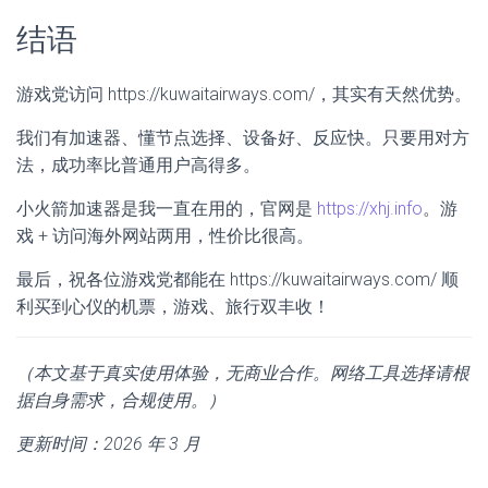
结语
游戏党访问 https://kuwaitairways.com/，其实有天然优势。
我们有加速器、懂节点选择、设备好、反应快。只要用对方
法，成功率比普通用户高得多。
小火箭加速器是我一直在用的，官网是
https://xhj.info
。游
戏 + 访问海外网站两用，性价比很高。
最后，祝各位游戏党都能在 https://kuwaitairways.com/ 顺
利买到心仪的机票，游戏、旅行双丰收！
（本文基于真实使用体验，无商业合作。网络工具选择请根
据自身需求，合规使用。）
更新时间：2026 年 3 月