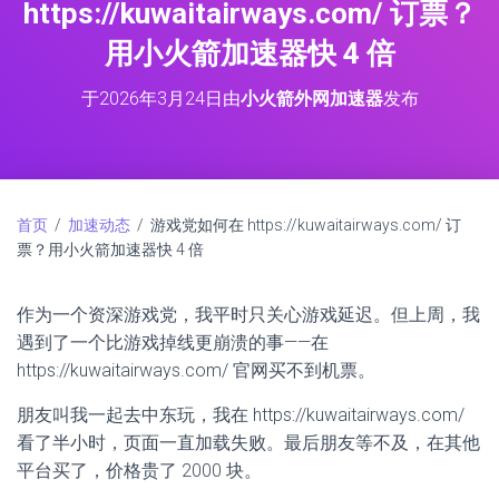
https://kuwaitairways.com/ 订票？
用小火箭加速器快 4 倍
于
2026年3月24日
由
小火箭外网加速器
发布
首页
/
加速动态
/ 游戏党如何在 https://kuwaitairways.com/ 订
票？用小火箭加速器快 4 倍
作为一个资深游戏党，我平时只关心游戏延迟。但上周，我
遇到了一个比游戏掉线更崩溃的事——在
https://kuwaitairways.com/ 官网买不到机票。
朋友叫我一起去中东玩，我在 https://kuwaitairways.com/
看了半小时，页面一直加载失败。最后朋友等不及，在其他
平台买了，价格贵了 2000 块。