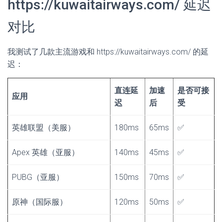
https://kuwaitairways.com/ 延迟
对比
我测试了几款主流游戏和 https://kuwaitairways.com/ 的延
迟：
直连延
加速
是否可接
应用
迟
后
受
英雄联盟（美服）
180ms
65ms
✅
Apex 英雄（亚服）
140ms
45ms
✅
PUBG（亚服）
150ms
70ms
✅
原神（国际服）
120ms
50ms
✅