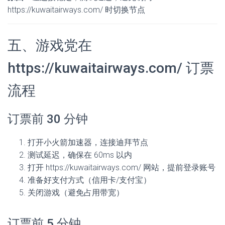
https://kuwaitairways.com/ 时切换节点
五、游戏党在
https://kuwaitairways.com/ 订票
流程
订票前 30 分钟
打开小火箭加速器，连接迪拜节点
测试延迟，确保在 60ms 以内
打开 https://kuwaitairways.com/ 网站，提前登录账号
准备好支付方式（信用卡/支付宝）
关闭游戏（避免占用带宽）
订票前 5 分钟