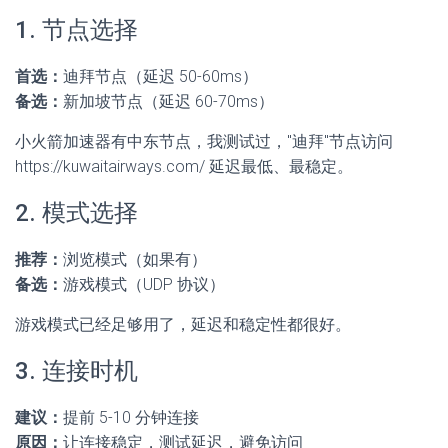
1. 节点选择
首选：
迪拜节点（延迟 50-60ms）
备选：
新加坡节点（延迟 60-70ms）
小火箭加速器有中东节点，我测试过，"迪拜"节点访问
https://kuwaitairways.com/ 延迟最低、最稳定。
2. 模式选择
推荐：
浏览模式（如果有）
备选：
游戏模式（UDP 协议）
游戏模式已经足够用了，延迟和稳定性都很好。
3. 连接时机
建议：
提前 5-10 分钟连接
原因：
让连接稳定，测试延迟，避免访问