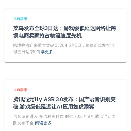
加速动态
菜鸟发布全球3日达：游戏级低延迟网络让跨
境电商卖家抢占物流速度先机
跨境物流迎来重大突破 2026年8月5日，菜鸟正式发布"全
球三日达"跨
阅读更多
加速动态
腾讯混元Hy ASR 3.0发布：国产语音识别突
破,游戏级低延迟让AI应用如虎添翼
语音识别进入"多语种高精度"时代 2026年8月,腾讯混元团
队发布了全
阅读更多