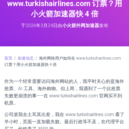
www.turkishairlines.com 订票？用
小火箭加速器快 4 倍
于
2026年3月24日
由
小火箭外网加速器
发布
首页
/
加速动态
/ 海外网络用户如何在 www.turkishairlines.com
订票？用小火箭加速器快 4 倍
作为一个经常需要访问海外网站的人，我平时关心的是海外
抢票、AI 工具、海外购物。但上周，我遇到了一个比抢票
失败更崩溃的事——在 www.turkishairlines.com 官网买不到
机票。
公司派我去土耳其出差，我在 www.turkishairlines.com 看了
半小时，页面一直加载失败。最后行政等不及，在代理平台
买了，价格贵了 3500 块。