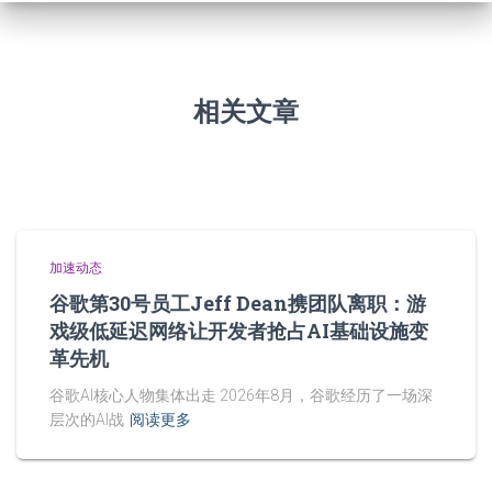
相关文章
加速动态
谷歌第30号员工Jeff Dean携团队离职：游
戏级低延迟网络让开发者抢占AI基础设施变
革先机
谷歌AI核心人物集体出走 2026年8月，谷歌经历了一场深
层次的AI战
阅读更多