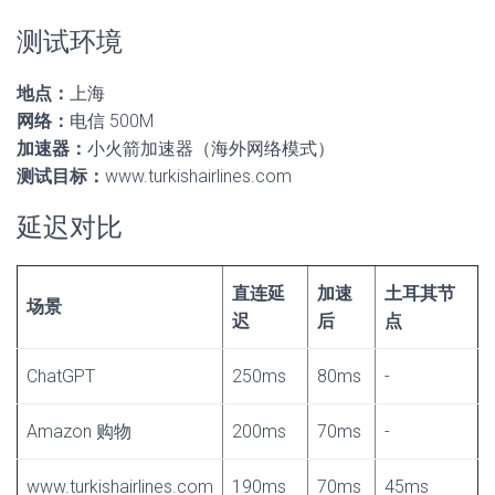
测试环境
地点：
上海
网络：
电信 500M
加速器：
小火箭加速器（海外网络模式）
测试目标：
www.turkishairlines.com
延迟对比
直连延
加速
土耳其节
场景
迟
后
点
ChatGPT
250ms
80ms
-
Amazon 购物
200ms
70ms
-
www.turkishairlines.com
190ms
70ms
45ms