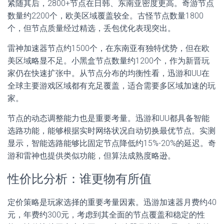
紧随其后，2800+节点在日韩、东南亚密度更高。奇游节点
数量约2200个，欧美区域覆盖较全。古怪节点数量1800
个，但节点质量经过精选，丢包优化表现突出。
雷神加速器节点约1500个，在东南亚有独特优势，但在欧
美区域略显不足。小黑盒节点数量约1200个，作为新晋玩
家仍在快速扩张中。从节点分布的均衡性看，迅游和UU在
全球主要游戏区域都有充足覆盖，适合需要多区域加速的玩
家。
节点的动态调整能力也是重要考量。迅游和UU都具备智能
选路功能，能够根据实时网络状况自动切换最优节点。实测
显示，智能选路能够比固定节点降低约15%-20%的延迟。奇
游和雷神也提供类似功能，但算法成熟度略逊。
性价比分析：谁更物有所值
定价策略是玩家选择的重要考量因素。迅游加速器月费约40
元，年费约300元，考虑到其全面的节点覆盖和稳定的性