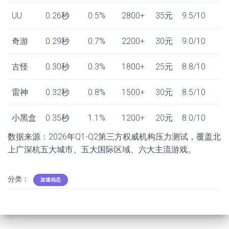
UU
0.26秒
0.5%
2800+
35元
9.5/10
奇游
0.29秒
0.7%
2200+
30元
9.0/10
古怪
0.30秒
0.3%
1800+
25元
8.8/10
雷神
0.32秒
0.8%
1500+
30元
8.5/10
小黑盒
0.35秒
1.1%
1200+
20元
8.0/10
数据来源：2026年Q1-Q2第三方权威机构压力测试，覆盖北
上广深杭五大城市、五大国际区域、六大主流游戏。
分类：
加速动态