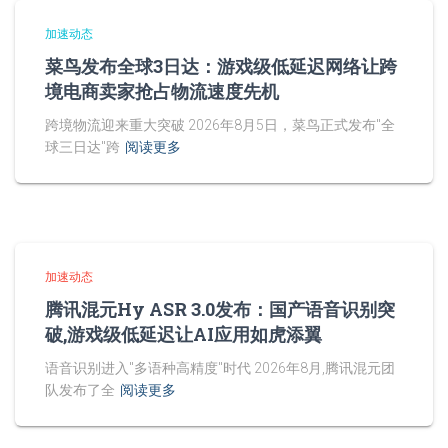
加速动态
菜鸟发布全球3日达：游戏级低延迟网络让跨
境电商卖家抢占物流速度先机
跨境物流迎来重大突破 2026年8月5日，菜鸟正式发布"全
球三日达"跨
阅读更多
加速动态
腾讯混元Hy ASR 3.0发布：国产语音识别突
破,游戏级低延迟让AI应用如虎添翼
语音识别进入"多语种高精度"时代 2026年8月,腾讯混元团
队发布了全
阅读更多