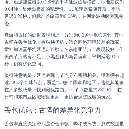
著。迅游加速器以0.23秒的平均延迟位居榜首，标准差仅为
0.04秒，显示出极高的稳定性。UU加速器紧随其后，平均
延迟0.26秒，但标准差略高为0.06秒，在网络波动时表现稍
逊。
奇游和古怪的延迟表现相近，分别为0.29秒和0.30秒。其中
古怪在丢包优化上有独特优势，适合网络环境较差的玩家。
雷神加速器平均延迟0.32秒，在东南亚节点上表现较好，但
美西节点略有不足。小黑盒作为新晋玩家，平均延迟0.35
秒，仍有优化空间。
值得注意的是，延迟表现与节点分布密切相关。迅游拥有超
过3000个全球节点，覆盖200多个国家和地区，这使其能够
在大多数场景下找到最优路由。UU节点数量约2800个，在
日韩和东南亚区域密度更高，更适合这些区域的玩家。
丢包优化：古怪的差异化竞争力
丢包率直接决定游戏是否会卡顿、瞬移或掉线。测试数据显