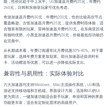
能，性价比处于中上水平。UU加速器月费约35元，年费约
260元，日韩和东南亚玩家可优先考虑。
奇游加速器月费约30元，年费约200元，性价比较高但节点
覆盖略逊。古怪加速器月费约25元，提供免费时段体验，适
合预算有限的玩家。雷神加速器月费约30元，在东南亚区域
有独特优势。小黑盒加速器月费约20元，价格最低但功能仍
在完善中。
从长期成本看，年费订阅通常比月费优惠30%-40%。对于重
度玩家，选择年费方案更加划算。部分加速器还提供时长
卡、活动赠送等优惠，可以进一步降低实际支出。
兼容性与易用性：实际体验对比
六大加速器均支持Windows、Mac主流操作系统，UU和迅
游还支持移动端和主机端。界面设计方面，迅游和UU的UI
更为简洁，一键加速功能适合新手玩家。奇游和雷神的界面
功能更丰富，适合有定制化需求的高级用户。