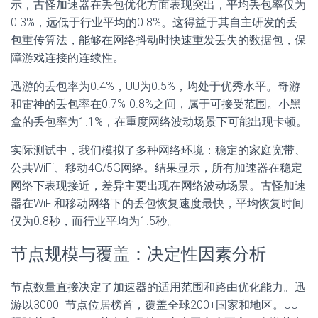
示，古怪加速器在丢包优化方面表现突出，平均丢包率仅为
0.3%，远低于行业平均的0.8%。这得益于其自主研发的丢
包重传算法，能够在网络抖动时快速重发丢失的数据包，保
障游戏连接的连续性。
迅游的丢包率为0.4%，UU为0.5%，均处于优秀水平。奇游
和雷神的丢包率在0.7%-0.8%之间，属于可接受范围。小黑
盒的丢包率为1.1%，在重度网络波动场景下可能出现卡顿。
实际测试中，我们模拟了多种网络环境：稳定的家庭宽带、
公共WiFi、移动4G/5G网络。结果显示，所有加速器在稳定
网络下表现接近，差异主要出现在网络波动场景。古怪加速
器在WiFi和移动网络下的丢包恢复速度最快，平均恢复时间
仅为0.8秒，而行业平均为1.5秒。
节点规模与覆盖：决定性因素分析
节点数量直接决定了加速器的适用范围和路由优化能力。迅
游以3000+节点位居榜首，覆盖全球200+国家和地区。UU