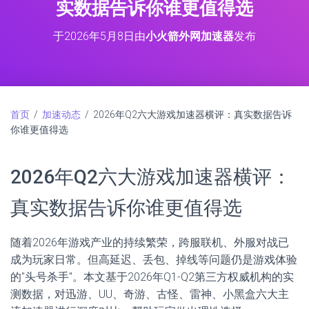
实数据告诉你谁更值得选
于
2026年5月8日
由
小火箭外网加速器
发布
首页
/
加速动态
/ 2026年Q2六大游戏加速器横评：真实数据告诉
你谁更值得选
2026年Q2六大游戏加速器横评：
真实数据告诉你谁更值得选
随着2026年游戏产业的持续繁荣，跨服联机、外服对战已
成为玩家日常。但高延迟、丢包、掉线等问题仍是游戏体验
的"头号杀手"。本文基于2026年Q1-Q2第三方权威机构的实
测数据，对迅游、UU、奇游、古怪、雷神、小黑盒六大主