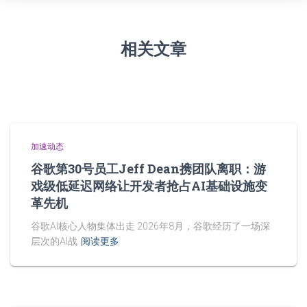
相关文章
加速动态
谷歌第30号员工Jeff Dean携团队离职：游
戏级低延迟网络让开发者抢占AI基础设施变
革先机
谷歌AI核心人物集体出走 2026年8月，谷歌经历了一场深
层次的AI战
阅读更多