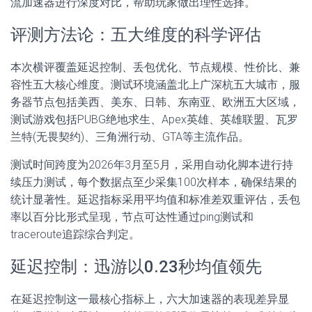
流加速器进行深度对比，帮助玩家做出理性选择。
评测方法论：五大维度的科学评估
本次横评覆盖延迟控制、丢包优化、节点规模、性价比、兼
容性五大核心维度。测试环境涵盖北上广深杭五大城市，服
务器节点包括美西、美东、日韩、东南亚、欧洲五大区域，
测试游戏包括PUBG绝地求生、Apex英雄、英雄联盟、瓦罗
兰特(无畏契约)、三角洲行动、GTA等主流作品。
测试时间跨度为2026年3月至5月，采用自动化脚本进行持
续压力测试，每个数据点至少采集100次样本，确保结果的
统计显著性。延迟指标采用平均值和标准差双重评估，丢包
率以百分比形式呈现，节点可达性通过ping测试和
traceroute追踪综合判定。
延迟控制：迅游以0.23秒均值领先
在延迟控制这一最核心指标上，六大加速器的表现差异显