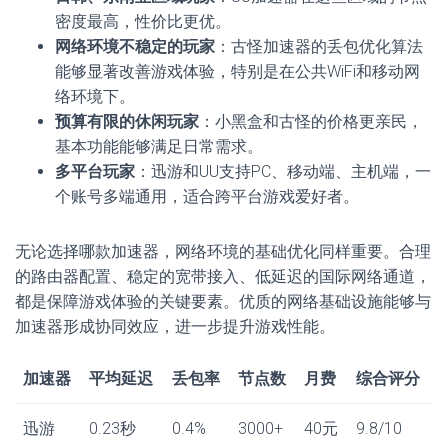
密度最高，性价比更优。
网络环境不稳定的玩家
：古怪加速器的丢包优化算法
能够显著改善游戏体验，特别是在公共WiFi和移动网
络环境下。
预算有限的休闲玩家
：小黑盒和古怪的价格更亲民，
基本功能能够满足日常需求。
多平台玩家
：迅游和UU支持PC、移动端、主机端，一
个账号多端通用，适合跨平台游戏爱好者。
无论选择哪款加速器，网络环境的基础优化同样重要。合理
的路由器配置、稳定的宽带接入、低延迟的国际网络通道，
都是保障游戏体验的关键要素。优质的网络基础设施能够与
加速器形成协同效应，进一步提升游戏性能。
加速器
平均延迟
丢包率
节点数
月费
综合评分
迅游
0.23秒
0.4%
3000+
40元
9.8/10