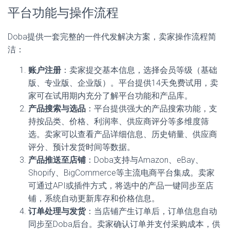
平台功能与操作流程
Doba提供一套完整的一件代发解决方案，卖家操作流程简
洁：
账户注册
：卖家提交基本信息，选择会员等级（基础
版、专业版、企业版）。平台提供14天免费试用，卖
家可在试用期内充分了解平台功能和产品库。
产品搜索与选品
：平台提供强大的产品搜索功能，支
持按品类、价格、利润率、供应商评分等多维度筛
选。卖家可以查看产品详细信息、历史销量、供应商
评分、预计发货时间等数据。
产品推送至店铺
：Doba支持与Amazon、eBay、
Shopify、BigCommerce等主流电商平台集成。卖家
可通过API或插件方式，将选中的产品一键同步至店
铺，系统自动更新库存和价格信息。
订单处理与发货
：当店铺产生订单后，订单信息自动
同步至Doba后台。卖家确认订单并支付采购成本，供