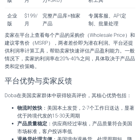
版
月
万+SKU）
析工具
企业
$199/
完整产品库+独家
专属客服、API定
版
月
产品
制、批量处理
卖家在平台上查看每个产品的采购价（Wholesale Price）和
建议零售价（MSRP），两者差价即为潜在利润。平台还提
供利润率计算工具，帮助卖家快速评估产品盈利能力。一般
情况下，卖家的利润率在20%-40%之间，具体取决于产品品
类和定价策略。
平台优势与卖家反馈
Doba在美国卖家群体中获得较高评价，其核心优势包括：
物流时效快
：美国本土发货，2-7个工作日送达，显著
优于跨境代发的15-30天周期
产品质量稳定
：供应商经过审核，产品质量符合美国
市场标准，客户投诉率低
退换货处理方便
：美国境内退换货，处理周期短，降