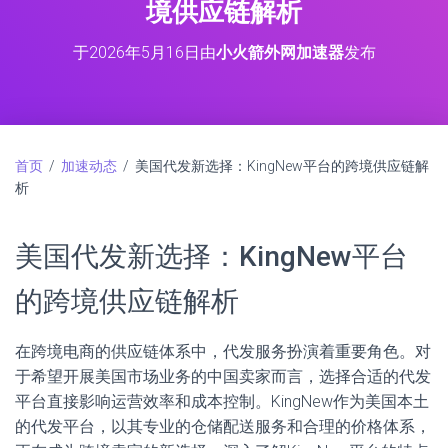
境供应链解析
于
2026年5月16日
由
小火箭外网加速器
发布
首页
/
加速动态
/ 美国代发新选择：KingNew平台的跨境供应链解
析
美国代发新选择：KingNew平台
的跨境供应链解析
在跨境电商的供应链体系中，代发服务扮演着重要角色。对
于希望开展美国市场业务的中国卖家而言，选择合适的代发
平台直接影响运营效率和成本控制。KingNew作为美国本土
的代发平台，以其专业的仓储配送服务和合理的价格体系，