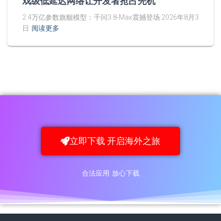
戏级低延迟网络让开发者抢占先机
2.4万亿参数旗舰模型：千问3.8-Max震撼登场 2026年8月3
日
阅读更多
立即下载 开启海外之旅
合法应用 放心下载