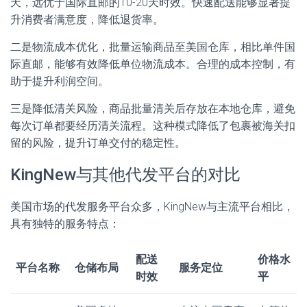
天，远优于国际直邮的10-20天时效。快速配送能够显著提
升消费者满意度，降低退货率。
二是物流成本优化，批量运输商品至美国仓库，相比单件国
际直邮，能够有效降低单位物流成本。合理的成本控制，有
助于提升利润空间。
三是降低清关风险，商品批量清关后存放在本地仓库，避免
每次订单都要经历清关流程。这种模式降低了包裹被海关扣
留的风险，提升订单交付的稳定性。
KingNew与其他代发平台的对比
美国市场的代发服务平台众多，KingNew与主流平台相比，
具有独特的服务特点：
配送
价格水
平台名称
仓储布局
服务定位
时效
平