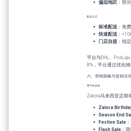
偏远地区
：部分
配送方式
标准配送
：免费
快速配送
：+1
门店自提
：指
平台与DHL、Pos
8%，平台通过优化
六、营销策略与促销活
季节性促销
Zalora马来西亚
Zalora Birthda
Season End Sa
Festive Sale
：
Flash Sale
：限