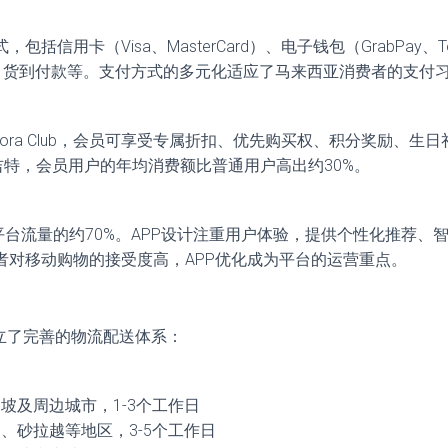
括信用卡（Visa、MasterCard）、电子钱包（GrabPay、Tou
转账、货到付款等。支付方式的多元化适应了马来西亚消费者的支付
lora Club，会员可享受专属折扣、优先购买权、积分奖励、生
吉特，会员用户的年均消费额比普通用户高出约30%。
PP占平台流量的约70%。APP设计注重用户体验，提供个性化推荐
者对移动购物的接受度高，APP优化成为平台的运营重点。
亚建立了完善的物流配送体系：
坡及周边城市，1-3个工作日
、砂拉越等地区，3-5个工作日