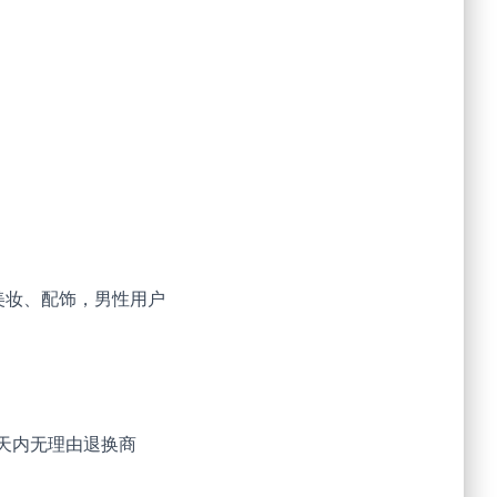
美妆、配饰，男性用户
0天内无理由退换商