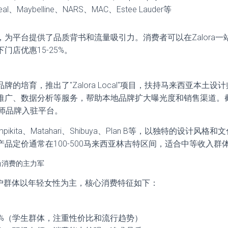
eal、Maybelline、NARS、MAC、Estee Lauder等
为平台提供了品质背书和流量吸引力。消费者可以在Zalora
门店优惠15-25%。
的培育，推出了"Zalora Local"项目，扶持马来西亚本土
推广、数据分析等服务，帮助本地品牌扩大曝光度和销售渠道。截
计师品牌入驻平台。
ikita、Matahari、Shibuya、Plan B等，以独特的设计风
品定价通常在100-500马来西亚林吉特区间，适合中等收入群
尚消费的主力军
的用户群体以年轻女性为主，核心消费特征如下：
约35%（学生群体，注重性价比和流行趋势）