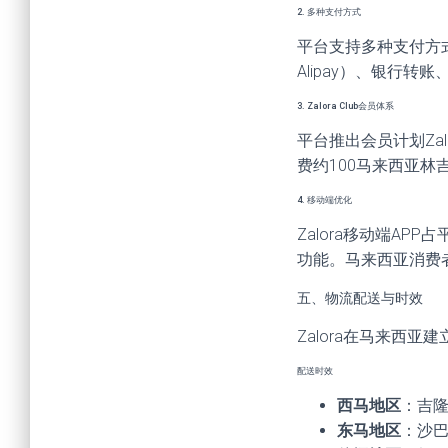
2. 多种支付方式
平台支持多种支付方式，包
Alipay）、银行
3. Zalora Club会员体系
平台推出会员计划Za
费约100马来西亚林
4. 移动端优化
Zalora移动端A
功能。马来西亚消费
五、物流配送与时效
Zalora在马来西
配送时效
西马地区
：吉隆
东马地区
：沙巴