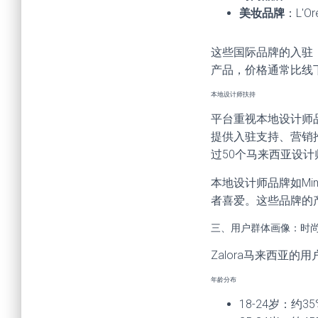
美妆品牌
：L'Or
这些国际品牌的入驻，
产品，价格通常比线下
本地设计师扶持
平台重视本地设计师品牌
提供入驻支持、营销
过50个马来西亚设
本地设计师品牌如Mimp
者喜爱。这些品牌的产
三、用户群体画像：时
Zalora马来西亚
年龄分布
18-24岁：