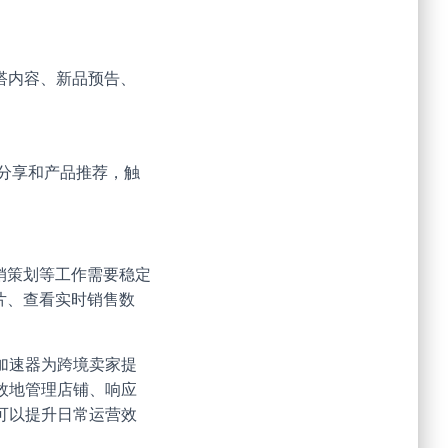
尚穿搭内容、新品预告、
的穿搭分享和产品推荐，触
营销策划等工作需要稳定
图片、查看实时销售数
加速器为跨境卖家提
效地管理店铺、响应
可以提升日常运营效