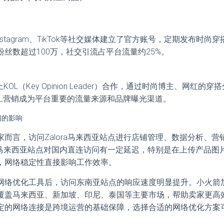
、Instagram、TikTok等社交媒体建立了官方账号，定期发布时
丝数超过100万，社交引流占平台流量约25%。
土KOL（Key Opinion Leader）合作，通过时尚博主、网红
OL营销成为平台重要的流量来源和品牌曝光渠道。
问的影响
而言，访问Zalora马来西亚站点进行店铺管理、数据分析、
ra马来西亚站点对国内直连访问有一定延迟，特别是在上传产品
，网络稳定性直接影响工作效率。
网络优化工具后，访问东南亚站点的响应速度明显提升。小火箭
覆盖马来西亚、新加坡、印尼、泰国等主要市场，帮助卖家更高
定的网络连接是跨境运营的基础保障，选择合适的网络优化方案