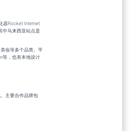
et Internet
其中马来西亚站点是
饰、美妆等多个品类。平
lein等，也有本地设计
域。主要合作品牌包