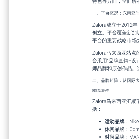
特色等方面，全面解析
一、平台概况：东南亚
Zalora成立于201
创立。平台覆盖新加
平台的重要战略市场
Zalora马来西亚站
台采用"品牌直销+设计师
师品牌和原创作品。
二、品牌矩阵：从国际
国际品牌阵容
Zalora马来西亚
括：
运动品牌
：Nik
休闲品牌
：Conv
时尚品牌
：MAN