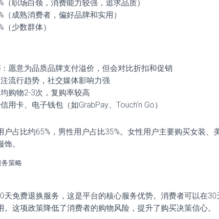
约45%（职场白领，消费能力较强，追求品质）
15%（成熟消费者，偏好品牌和实用）
5%（少数群体）
等
：愿意为品质品牌支付溢价，但会对比折扣和促销
关注流行趋势，社交媒体影响力强
均购物2-3次，复购率较高
信用卡、电子钱包（如GrabPay、Touch'n Go）
用户占比约65%，男性用户占比35%。女性用户主要购买女装、
服饰。
服务策略
提供30天免费退换服务，这是平台的核心服务优势。消费者可以在3
用。这项政策降低了消费者的购物风险，提升了购买决策信心。