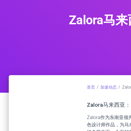
Zalor
首页
/
加速动态
/ Za
Zalora马来西
Zalora作为东南
色设计师作品，为马