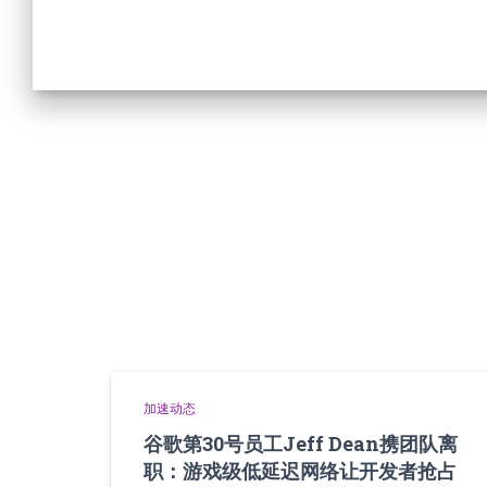
加速动态
谷歌第30号员工Jeff Dean携团队离
职：游戏级低延迟网络让开发者抢占