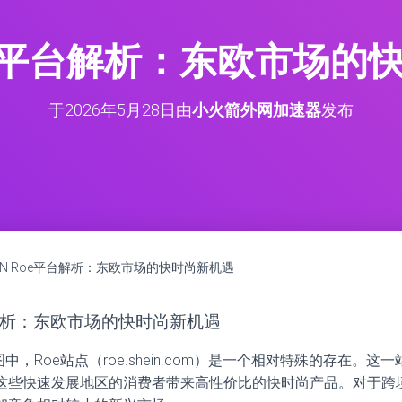
Roe平台解析：东欧市场
于
2026年5月28日
由
小火箭外网加速器
发布
EIN Roe平台解析：东欧市场的快时尚新机遇
平台解析：东欧市场的快时尚新机遇
图中，Roe站点（roe.shein.com）是一个相对特殊的存在。
这些快速发展地区的消费者带来高性价比的快时尚产品。对于跨境