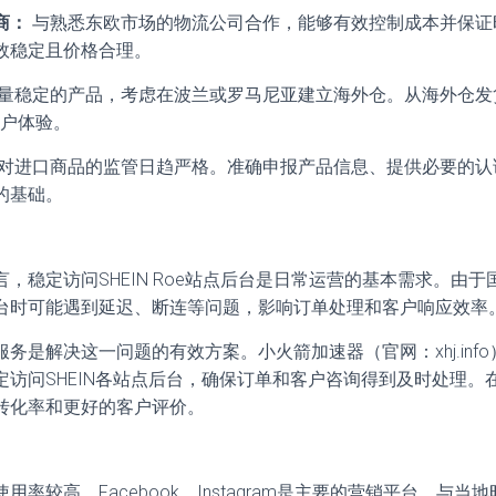
商：
与熟悉东欧市场的物流公司合作，能够有效控制成本并保证
效稳定且价格合理。
量稳定的产品，考虑在波兰或罗马尼亚建立海外仓。从海外仓发
用户体验。
对进口商品的监管日趋严格。准确申报产品信息、提供必要的认
的基础。
，稳定访问SHEIN Roe站点后台是日常运营的基本需求。由
台时可能遇到延迟、断连等问题，影响订单处理和客户响应效率
务是解决这一问题的有效方案。小火箭加速器（官网：xhj.inf
定访问SHEIN各站点后台，确保订单和客户咨询得到及时处理。
转化率和更好的客户评价。
率较高，Facebook、Instagram是主要的营销平台。与当