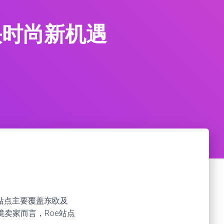
的快时尚新机遇
这一站点主要覆盖东欧及
卖家而言，Roe站点