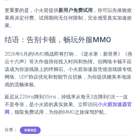
更重要的是，小火箭提供
新用户免费试用
，你可以先体验效
果再决定付费。试用期间无任何限制，完全感受真实加速效
果。
结语：告别卡顿，畅玩外服MMO
2026年6月的MMO商战即将打响，《逆水寒：新世界》《燕
云十六声》等大作值得你投入时间和热情。但网络卡顿不应
该成为你游戏路上的绊脚石。小火箭加速器凭借游戏级专线
网络、UDP协议优化和智能节点切换，为你提供媲美本地游
戏的流畅体验。
延迟从220ms降到35ms，掉线率从每天3次降到0次——这
不是夸张，是小火箭的真实效果。立即访问
小火箭加速器官
网
，领取免费试用，为你的MMO之旅保驾护航。
分类：
加速动态