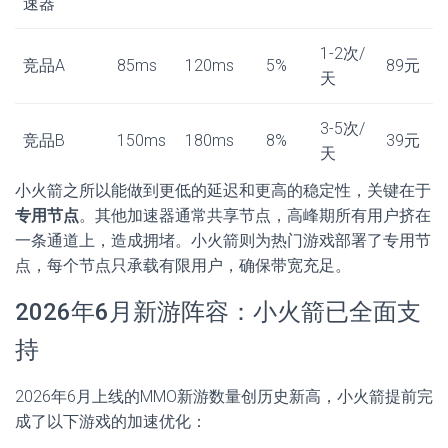
速器
1-2次/
竞品A
85ms
120ms
5%
89元
天
3-5次/
竞品B
150ms
180ms
8%
39元
天
小火箭之所以能做到更低的延迟和更高的稳定性，关键在于
专用节点
。其他加速器通常共享节点，高峰期所有用户挤在
一条通道上，造成拥堵。小火箭则为热门游戏部署了专用节
点，每个节点只承载有限用户，确保带宽充足。
2026年6月新游阵容：小火箭已全面支
持
2026年6月上线的MMO新游数量创历史新高，小火箭提前完
成了以下游戏的加速优化：