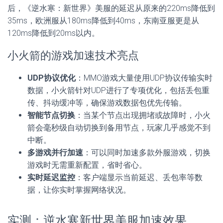
后，《逆水寒：新世界》美服的延迟从原来的220ms降低到
35ms，欧洲服从180ms降低到40ms，东南亚服更是从
120ms降低到20ms以内。
小火箭的游戏加速技术亮点
UDP协议优化
：MMO游戏大量使用UDP协议传输实时
数据，小火箭针对UDP进行了专项优化，包括丢包重
传、抖动缓冲等，确保游戏数据包优先传输。
智能节点切换
：当某个节点出现拥堵或故障时，小火
箭会毫秒级自动切换到备用节点，玩家几乎感觉不到
中断。
多游戏并行加速
：可以同时加速多款外服游戏，切换
游戏时无需重新配置，省时省心。
实时延迟监控
：客户端显示当前延迟、丢包率等数
据，让你实时掌握网络状况。
实测：逆水寒新世界美服加速效果