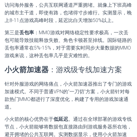
访问海外服务，公共互联网通道严重拥堵。就像上下班高峰
的城市主干道，即使有路，也堵得寸步难行。实测显示，晚
上8-11点游戏高峰时段，延迟比白天增加50%以上。
第三是
丢包率
：MMO游戏对网络稳定性要求极高，一次丢
包可能导致技能释放失败、角色卡顿甚至掉线。国际链路的
丢包率通常在5%-15%，对于需要实时同步大量数据的MMO
游戏来说，这种丢包率几乎是灾难性的。
小火箭加速器
：游戏级专线加速方案
针对外服游戏的网络痛点，小火箭加速器推出了专门的游戏
加速模式。不同于普通VPN的"一刀切"方案，小火箭针对每
款热门MMO都进行了深度优化，构建了专用的游戏加速通
道。
小火箭的核心优势在于
低延迟
。通过在全球部署的游戏专线
节点，小火箭能够将数据包直接路由到游戏服务器所在地，
避开拥堵的公共互联网。实测数据显示，使用小火箭加速