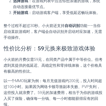
选择游戏
：在游戏列表中点击你想加速的游戏，系统
自动连接最优节点。
开始游戏
：启动游戏客户端，享受低延迟畅玩体验。
整个过程不超过30秒。小火箭还支持
自动识别
功能——当你
启动某款游戏时，客户端会自动识别并启动对应加速，无需
手动操作。
性价比分析：59元换来极致游戏体验
小火箭的月费仅需59元，在同类产品中属于中等价位。但考
虑到其提供的低延迟、高稳定性和零掉线体验，这个价格具
有极高的性价比。
以一个MMO玩家为例：每月充值游戏约200元，投入时间超
过100小时。如果因为网络卡顿导致副本失败、PVP失利，
这些投入就浪费了。59元的加速费用，相当于为你的游戏投
入买了保险，确保每一分钱、每一小时都能获得应有的回
报。