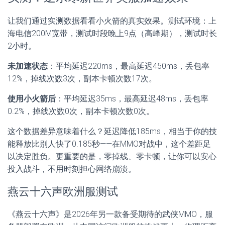
让我们通过实测数据看看小火箭的真实效果。测试环境：上
海电信200M宽带，测试时段晚上9点（高峰期），测试时长
2小时。
未加速状态
：平均延迟220ms，最高延迟450ms，丢包率
12%，掉线次数3次，副本卡顿次数17次。
使用小火箭后
：平均延迟35ms，最高延迟48ms，丢包率
0.2%，掉线次数0次，副本卡顿次数0次。
这个数据差异意味着什么？延迟降低185ms，相当于你的技
能释放比别人快了0.185秒——在MMO对战中，这个差距足
以决定胜负。更重要的是，零掉线、零卡顿，让你可以安心
投入战斗，不用时刻担心网络崩溃。
燕云十六声欧洲服测试
《燕云十六声》是2026年另一款备受期待的武侠MMO，服