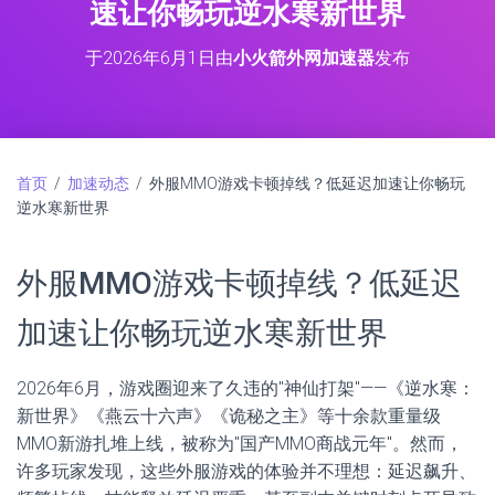
速让你畅玩逆水寒新世界
于
2026年6月1日
由
小火箭外网加速器
发布
首页
/
加速动态
/ 外服MMO游戏卡顿掉线？低延迟加速让你畅玩
逆水寒新世界
外服MMO游戏卡顿掉线？低延迟
加速让你畅玩逆水寒新世界
2026年6月，游戏圈迎来了久违的"神仙打架"——《逆水寒：
新世界》《燕云十六声》《诡秘之主》等十余款重量级
MMO新游扎堆上线，被称为"国产MMO商战元年"。然而，
许多玩家发现，这些外服游戏的体验并不理想：延迟飙升、