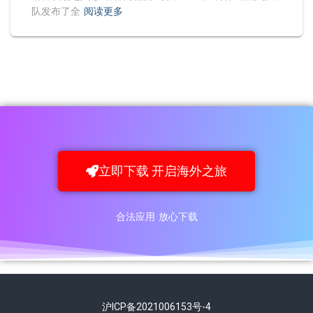
队发布了全
阅读更多
立即下载 开启海外之旅
合法应用 放心下载
沪ICP备2021006153号-4