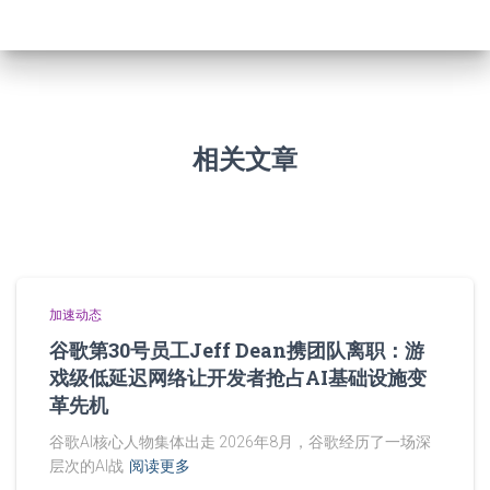
相关文章
加速动态
谷歌第30号员工Jeff Dean携团队离职：游
戏级低延迟网络让开发者抢占AI基础设施变
革先机
谷歌AI核心人物集体出走 2026年8月，谷歌经历了一场深
层次的AI战
阅读更多