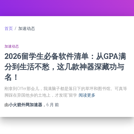
首页
/ 加速动态
加速动态
2026留学生必备软件清单：从GPA满
分到生活不愁，这几款神器深藏功与
名！
刚拿到Offer那会儿，我满脑子都是落日下的草坪和图书馆。可真等
脚踩在异国他乡的土地上，才发现“留学
阅读更多
由
小火箭外网加速器
，
6 月
前