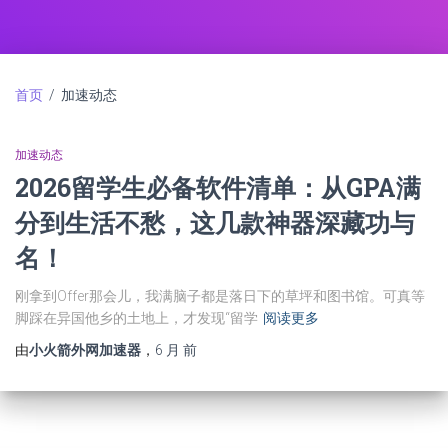
首页
/ 加速动态
加速动态
2026留学生必备软件清单：从GPA满
分到生活不愁，这几款神器深藏功与
名！
刚拿到Offer那会儿，我满脑子都是落日下的草坪和图书馆。可真等
脚踩在异国他乡的土地上，才发现“留学
阅读更多
由
小火箭外网加速器
，
6 月
前