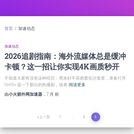
首页
/ 加速动态
加速动态
2026追剧指南：海外流媒体总是缓冲
卡顿？这一招让你实现4K画质秒开
不知道大家有没有这种经历：周末好不容易窝在沙发里，准备打开
Netflix 追一下新出的热播剧，或者
阅读更多
由
小火箭外网加速器
，
7 月
前
上一页
1
…
5
6