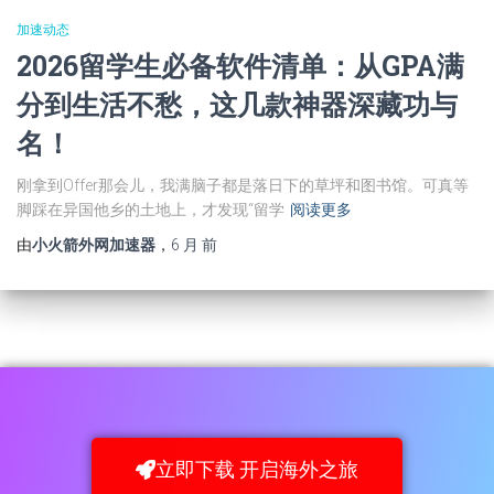
加速动态
2026留学生必备软件清单：从GPA满
分到生活不愁，这几款神器深藏功与
名！
刚拿到Offer那会儿，我满脑子都是落日下的草坪和图书馆。可真等
脚踩在异国他乡的土地上，才发现“留学
阅读更多
由
小火箭外网加速器
，
6 月
前
立即下载 开启海外之旅