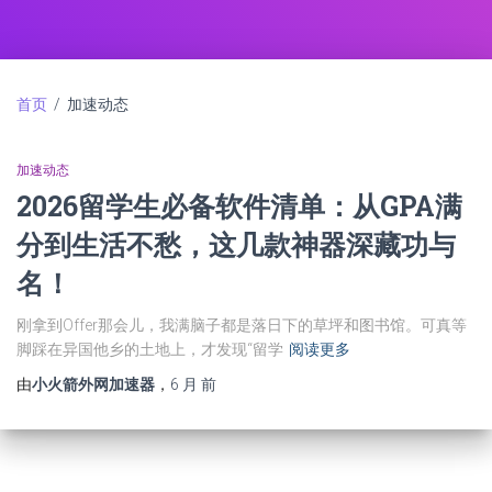
首页
/ 加速动态
加速动态
2026留学生必备软件清单：从GPA满
分到生活不愁，这几款神器深藏功与
名！
刚拿到Offer那会儿，我满脑子都是落日下的草坪和图书馆。可真等
脚踩在异国他乡的土地上，才发现“留学
阅读更多
由
小火箭外网加速器
，
6 月
前