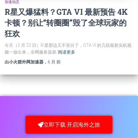
加速动态
R星又爆猛料？GTA VI 最新预告 4K
卡顿？别让“转圈圈”毁了全球玩家的
狂欢
今天（2 月 22 日）R 星那边又不安分了，GTA VI 的几段最新实机视
频一放出来，全网服务器差
阅读更多
由
小火箭外网加速器
，
6 月
前
立即下载 开启海外之旅