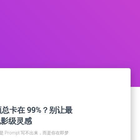
视频总卡在 99%？别让最
电影级灵感
是 Prompt 写不出来，而是你在即梦